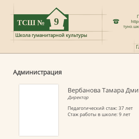
9
ТСШ
№
htt
туно.шк
Школа гуманитарной культуры
Г
Администрация
Вербанова Tамара Дми
Директор
Педагогический стаж: 37 лет
Стаж работы в школе: 9 лет